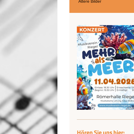
Ältere Bilder
Hören Sie uns hier: