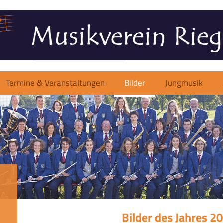
Termine & Veranstaltungen
Bilder
Jungmusik
Bilder des Jahres 2