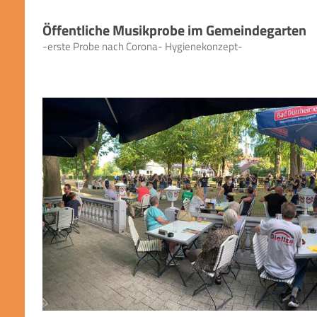
Öffentliche Musikprobe im Gemeindegarten
-erste Probe nach Corona- Hygienekonzept-