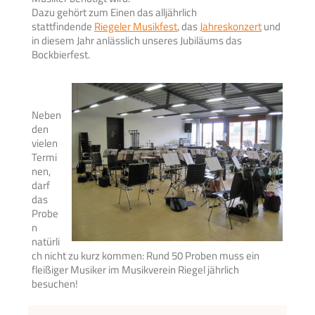
Dazu gehört zum Einen das alljährlich
stattfindende
Riegeler Musikfest
, das
Jahreskonzert
und
in diesem Jahr anlässlich unseres Jubiläums das
Bockbierfest.
Neben
den
vielen
Termi
nen,
darf
das
Probe
n
natürli
ch nicht zu kurz kommen: Rund 50 Proben muss ein
fleißiger Musiker im Musikverein Riegel jährlich
besuchen!