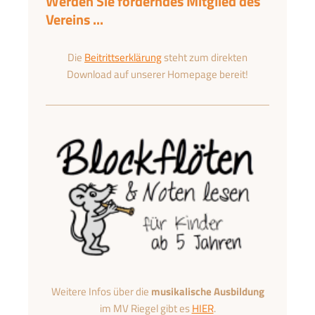
Werden Sie förderndes Mitglied des
Vereins ...
Die
Beitrittserklärung
steht zum direkten
Download auf unserer Homepage bereit!
Weitere Infos über die
musikalische Ausbildung
im MV Riegel gibt es
HIER
.