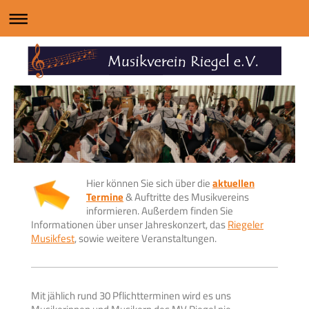
Hier können Sie sich über die
aktuellen
Termine
& Auftritte des Musikvereins
informieren. Außerdem finden Sie
Informationen über unser Jahreskonzert, das
Riegeler
Musikfest
, sowie weitere Veranstaltungen.
Mit jählich rund 30 Pflichtterminen wird es uns