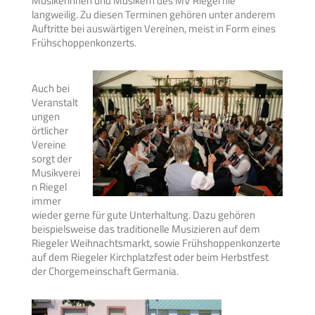
Musikerinnen und Musikern des MV Riegel nie
langweilig. Zu diesen Terminen gehören unter anderem
Auftritte bei auswärtigen Vereinen, meist in Form eines
Frühschoppenkonzerts.
Auch bei
Veranstalt
ungen
örtlicher
Vereine
sorgt der
Musikverei
n Riegel
immer
wieder gerne für gute Unterhaltung. Dazu gehören
beispielsweise das traditionelle Musizieren auf dem
Riegeler Weihnachtsmarkt, sowie Frühshoppenkonzerte
auf dem Riegeler Kirchplatzfest oder beim Herbstfest
der Chorgemeinschaft Germania.