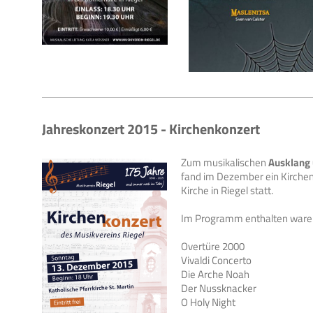
Jahreskonzert 2015 - Kirchenkonzert
Zum musikalischen
Ausklang 
fand im Dezember ein Kirchen
Kirche in Riegel statt.
Im Programm enthalten waren
Overtüre 2000
Vivaldi Concerto
Die Arche Noah
Der Nussknacker
O Holy Night