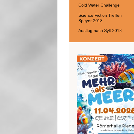
Cold Water Challenge
Science Fiction Treffen
Speyer 2018
Ausflug nach Sylt 2018