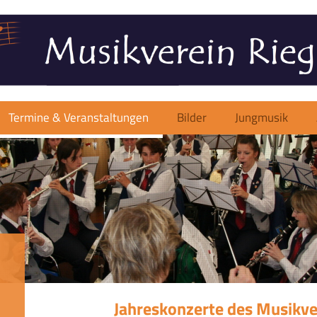
Termine & Veranstaltungen
Bilder
Jungmusik
Jahreskonzerte des Musikve