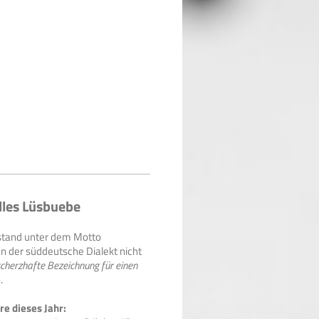
lles Lüsbuebe
 stand unter dem Motto
en der süddeutsche Dialekt nicht
cherzhafte Bezeichnung für einen
).
e dieses Jahr: