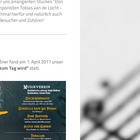
r uns arrangierten Stückes "Don
omponisten Tobias van de Locht -
chmal hierfür und natürlich auch
 Besucher und Zuhörer!
ßner fand am 1. April 2017 unser
 zum Tag wird"
statt.