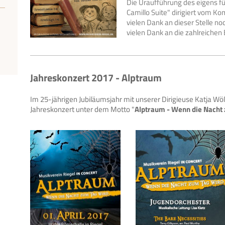
Die Uraufführung des eigens fü
Camillo Suite" dirigiert vom K
vielen Dank an dieser Stelle no
vielen Dank an die zahlreichen
Jahreskonzert 2017 - Alptraum
Im 25-jährigen Jubiläumsjahr mit unserer Dirigieuse Katja Wö
Jahreskonzert unter dem Motto "
Alptraum - Wenn die Nacht