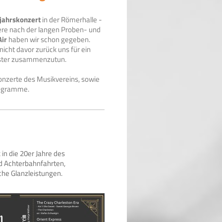
jahrskonzert
in der Römerhalle -
dere nach der langen Proben- und
ir
haben wir schon gegeben.
icht davor zurück uns für ein
ster zusammenzutun.
Konzerte des Musikvereins, sowie
rogramme.
in die 20er Jahre des
d Achterbahnfahrten,
che Glanzleistungen.