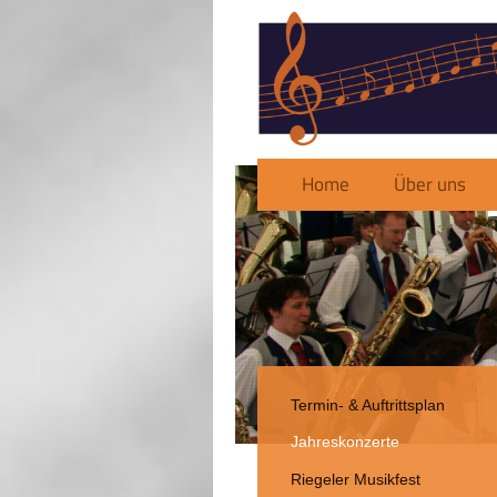
Home
Über uns
Termin- & Auftrittsplan
Jahreskonzerte
Riegeler Musikfest