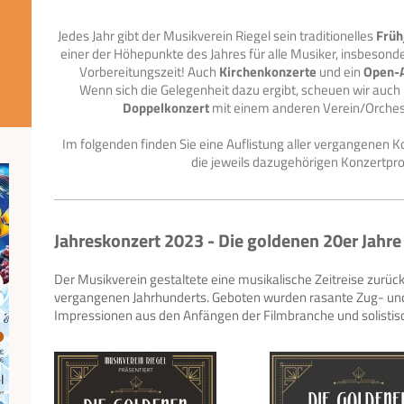
Jedes Jahr gibt der Musikverein Riegel sein traditionelles
Früh
einer der Höhepunkte des Jahres für alle Musiker, insbeson
Vorbereitungszeit! Auch
Kirchenkonzerte
und ein
Open-A
Wenn sich die Gelegenheit dazu ergibt, scheuen wir auch n
Doppelkonzert
mit einem anderen Verein/Orche
Im folgenden finden Sie eine Auflistung aller vergangenen 
die jeweils dazugehörigen Konzertp
Jahreskonzert 2023 - Die goldenen 20er Jahre
Der Musikverein gestaltete eine musikalische Zeitreise zurück 
vergangenen Jahrhunderts. Geboten wurden rasante Zug- un
Impressionen aus den Anfängen der Filmbranche und solistis